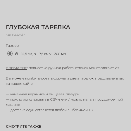
ГЛУБОКАЯ ТАРЕЛКА
SKU:
440/65
Размер
∅ - 14,5 см, h - 7,5 см v - 300 мл
ВНИМАНИЕ
: полностью ручная работа, оттенок может отличаться.
Вы можете комбинировать формы и цвета тарелок, представленных
на нашем сайте.
— каменная керамика и пищевая глазурь
— можно использовать в СВЧ-печи / можно мыть в посудомоечной
машине
— доставка осуществляется любой выбранной ТК.
СМОТРИТЕ ТАКЖЕ