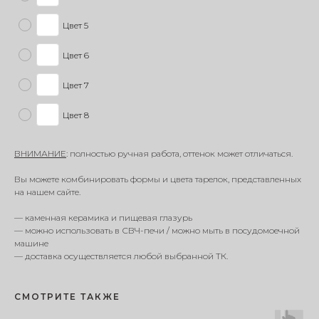
Цвет 5
Цвет 6
Цвет 7
Цвет 8
ВНИМАНИЕ
: полностью ручная работа, оттенок может отличаться.
Вы можете комбинировать формы и цвета тарелок, представленных
на нашем сайте.
— каменная керамика и пищевая глазурь
— можно использовать в СВЧ-печи / можно мыть в посудомоечной
машине
— доставка осуществляется любой выбранной ТК.
СМОТРИТЕ ТАКЖЕ