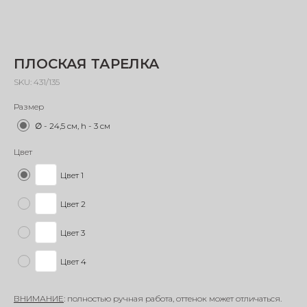
ПЛОСКАЯ ТАРЕЛКА
SKU:
431/135
Размер
∅ - 24,5 см, h - 3 см
Цвет
Цвет 1
Цвет 2
Цвет 3
Цвет 4
ВНИМАНИЕ
: полностью ручная работа, оттенок может отличаться.