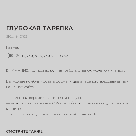
ГЛУБОКАЯ ТАРЕЛКА
SKU:
440/65
Размер
∅ - 19,5 см, h - 7,5 см v - 1100 мл
ВНИМАНИЕ
: полностью ручная работа, оттенок может отличаться.
Вы можете комбинировать формы и цвета тарелок, представленных
на нашем сайте.
— каменная керамика и пищевая глазурь
— можно использовать в СВЧ-печи / можно мыть в посудомоечной
машине
— доставка осуществляется любой выбранной ТК.
СМОТРИТЕ ТАКЖЕ