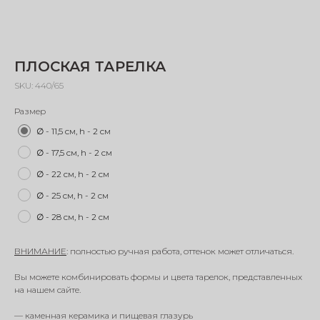
ПЛОСКАЯ ТАРЕЛКА
SKU:
440/65
Размер
∅ - 11,5 см, h - 2 см
∅ - 17,5 см, h - 2 см
∅ - 22 см, h - 2 см
∅ - 25 см, h - 2 см
∅ - 28 см, h - 2 см
ВНИМАНИЕ
: полностью ручная работа, оттенок может отличаться.
Вы можете комбинировать формы и цвета тарелок, представленных
на нашем сайте.
— каменная керамика и пищевая глазурь