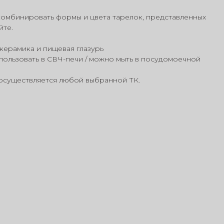
омбинировать формы и цвета тарелок, представленных
йте.
керамика и пищевая глазурь
ользовать в СВЧ-печи / можно мыть в посудомоечной
осуществляется любой выбранной ТК.