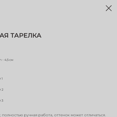
АЯ ТАРЕЛКА
h - 4,5 см
 1
т 2
 3
Е
: полностью ручная работа, оттенок может отличаться.