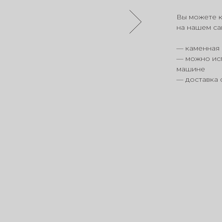
Вы можете к
на нашем са
— каменная 
— можно исп
машине
— доставка 