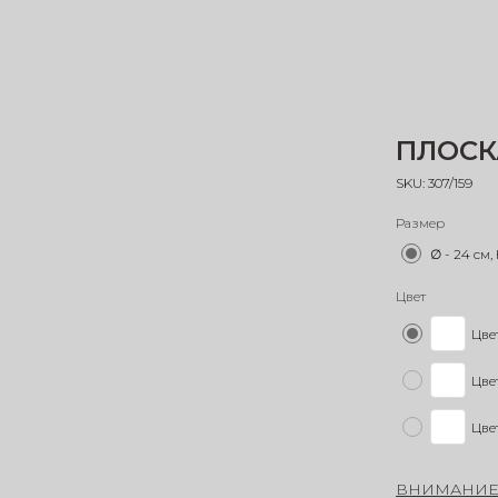
ПЛОСК
SKU:
307/159
Размер
∅ - 24 см, 
Цвет
Цвет
Цве
Цвет
ВНИМАНИ