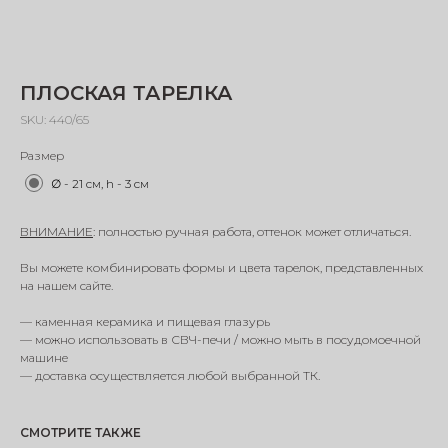
ПЛОСКАЯ ТАРЕЛКА
SKU:
440/65
Размер
∅ - 21 см, h - 3 см
ВНИМАНИЕ
: полностью ручная работа, оттенок может отличаться.
Вы можете комбинировать формы и цвета тарелок, представленных
на нашем сайте.
— каменная керамика и пищевая глазурь
— можно использовать в СВЧ-печи / можно мыть в посудомоечной
машине
— доставка осуществляется любой выбранной ТК.
СМОТРИТЕ ТАКЖЕ