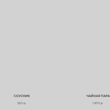
СОУСНИК
ЧАЙНАЯ ПАРА
520
р.
1 670
р.