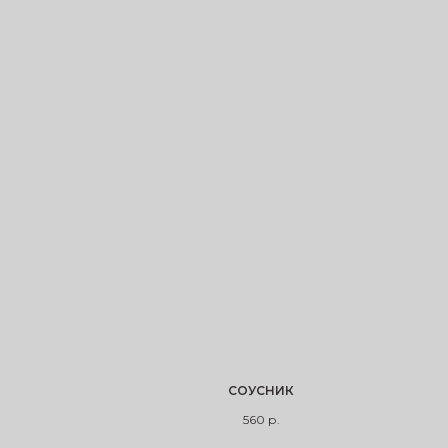
СОУСНИК
560
р.