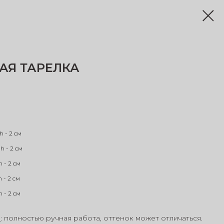
АЯ ТАРЕЛКА
 h - 2 см
 h - 2 см
h - 2 см
h - 2 см
h - 2 см
Е
: полностью ручная работа, оттенок может отличаться.