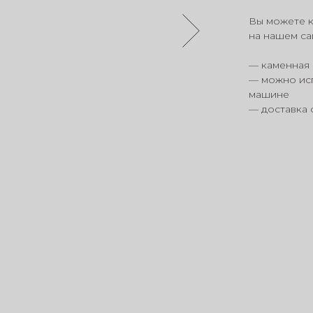
Вы можете к
на нашем са
— каменная 
— можно исп
машине
— доставка 