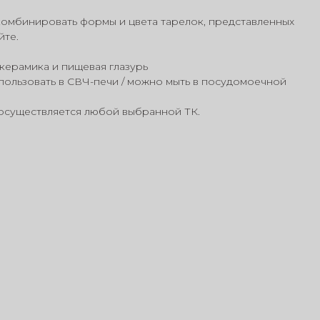
омбинировать формы и цвета тарелок, представленных
йте.
керамика и пищевая глазурь
ользовать в СВЧ-печи / можно мыть в посудомоечной
осуществляется любой выбранной ТК.